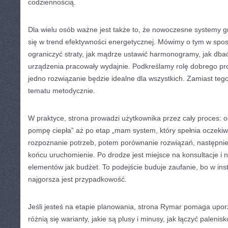
codziennością.
Dla wielu osób ważne jest także to, że nowoczesne systemy gr
się w trend efektywności energetycznej. Mówimy o tym w spos
ograniczyć straty, jak mądrze ustawić harmonogramy, jak dba
urządzenia pracowały wydajnie. Podkreślamy rolę dobrego proj
jedno rozwiązanie będzie idealne dla wszystkich. Zamiast teg
tematu metodycznie.
W praktyce, strona prowadzi użytkownika przez cały proces: o
pompę ciepła” aż po etap „mam system, który spełnia oczekiwa
rozpoznanie potrzeb, potem porównanie rozwiązań, następnie 
końcu uruchomienie. Po drodze jest miejsce na konsultacje i 
elementów jak budżet. To podejście buduje zaufanie, bo w ins
najgorsza jest przypadkowość.
Jeśli jesteś na etapie planowania, strona Rymar pomaga up
różnią się warianty, jakie są plusy i minusy, jak łączyć palenisko