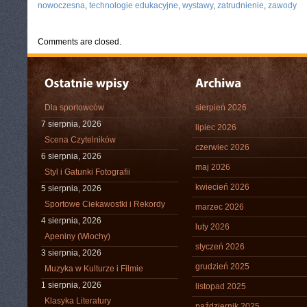
nowoczesna
,
technologie edukacyjne
,
wystawy
,
zatrudnienie
,
zawody
Comments are closed.
Dla sportowców
sierpień 2026
7 sierpnia, 2026
lipiec 2026
Scena Czytelników
czerwiec 2026
6 sierpnia, 2026
maj 2026
Styl i Gatunki Fotografii
kwiecień 2026
5 sierpnia, 2026
Sportowe Ciekawostki i Rekordy
marzec 2026
4 sierpnia, 2026
luty 2026
Apeniny (Włochy)
styczeń 2026
3 sierpnia, 2026
grudzień 2025
Muzyka w Kulturze i Filmie
1 sierpnia, 2026
listopad 2025
Klasyka Literatury
październik 2025