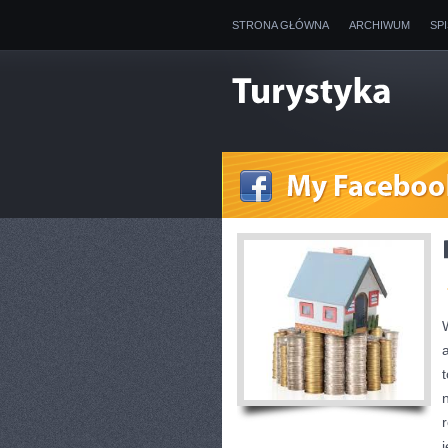
STRONA GŁÓWNA
ARCHIWUM
SP