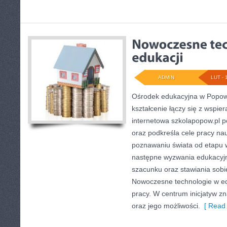
ADMIN
LUT - 
Ośrodek edukacyjna w Popowi
kształcenie łączy się z wspie
internetowa szkolapopow.pl p
oraz podkreśla cele pracy nauc
poznawaniu świata od etapu
następne wyzwania edukacyj
szacunku oraz stawiania sobi
Nowoczesne technologie w edu
pracy. W centrum inicjatyw zn
oraz jego możliwości.
[ Read 