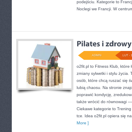
podejściu. Kategorie to Franc
Noclegi we Francji. W centrum
ADMIN
LUT - 
o2fit.pl to Fitness Klub, które
zmiany sylwetki i stylu życia.
osób, które chcą ruszać się 
lubią chaosu. Na stronie znaj
poprawić kondycję, zredukow
także wrócić do równowagi — 
Ciekawe kategorie to Trening 
tce. Idea o2fit.pl opiera się 
More ]