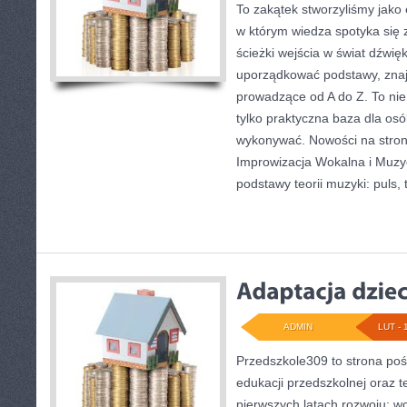
To zakątek stworzyliśmy jako
w którym wiedza spotyka się z
ścieżki wejścia w świat dźwi
uporządkować podstawy, znaj
prowadzące od A do Z. To nie
tylko praktyczna baza dla osó
wykonywać. Nowości na stronie
Improwizacja Wokalna i Muzy
podstawy teorii muzyki: puls, 
ADMIN
LUT - 
Przedszkole309 to strona poś
edukacji przedszkolnej oraz 
pierwszych latach rozwoju: wc