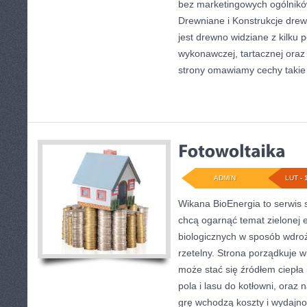
bez marketingowych ogólnik
Drewniane i Konstrukcje dre
jest drewno widziane z kilku 
wykonawczej, tartacznej oraz 
strony omawiamy cechy takie 
ADMIN
LUT - 
Wikana BioEnergia to serwis 
chcą ogarnąć temat zielonej 
biologicznych w sposób wdroż
rzetelny. Strona porządkuje 
może stać się źródłem ciepła
pola i lasu do kotłowni, oraz
grę wchodzą koszty i wydajno