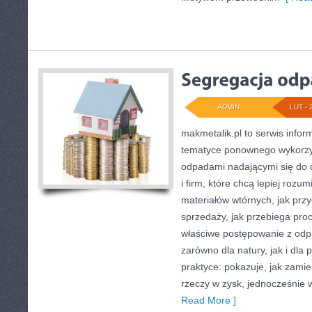
ADMIN
LUT - 
makmetalik.pl to serwis info
tematyce ponownego wykorzys
odpadami nadającymi się do 
i firm, które chcą lepiej rozum
materiałów wtórnych, jak pr
sprzedaży, jak przebiega proc
właściwe postępowanie z od
zarówno dla natury, jak i dla 
praktyce: pokazuje, jak zami
rzeczy w zysk, jednocześnie w
Read More ]