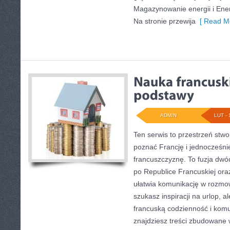
Magazynowanie energii i Ener
Na stronie przewija
[ Read Mo
ADMIN
LUT - 
Ten serwis to przestrzeń stwo
poznać Francję i jednocześni
francuszczyznę. To fuzja dw
po Republice Francuskiej oraz
ułatwia komunikację w rozmo
szukasz inspiracji na urlop, 
francuską codzienność i komu
znajdziesz treści zbudowane