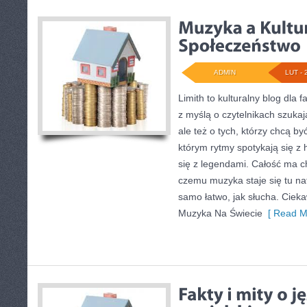
ADMIN
LUT - 
Limith to kulturalny blog dla
z myślą o czytelnikach szukaj
ale też o tych, którzy chcą by
którym rytmy spotykają się z 
się z legendami. Całość ma c
czemu muzyka staje się tu nat
samo łatwo, jak słucha. Cieka
Muzyka Na Świecie
[ Read M