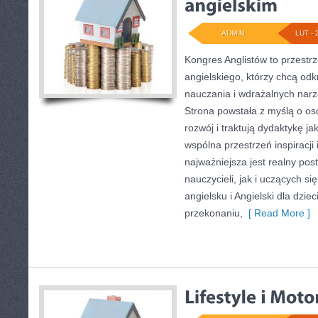
ADMIN
LUT - 
Kongres Anglistów to przestrz
angielskiego, którzy chcą o
nauczania i wdrażalnych narz
Strona powstała z myślą o os
rozwój i traktują dydaktykę j
wspólna przestrzeń inspiracji
najważniejsza jest realny po
nauczycieli, jak i uczących s
angielsku i Angielski dla dziec
przekonaniu,
[ Read More ]