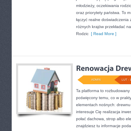
młodzieży, oczekiwania rodz
oraz priorytety państwa. To m
łączyć realne doświadczenia z 
różnych krajów przekładać na
Rodzic
[ Read More ]
ADMIN
LUT - 
Ta platforma to rozbudowany 
poświęcony temu, co w prakty
elementach nośnych: drewnu 
interesuje Cię realizacja inwe
połać dachowa, strop albo e
znajdziesz tu informacje pod