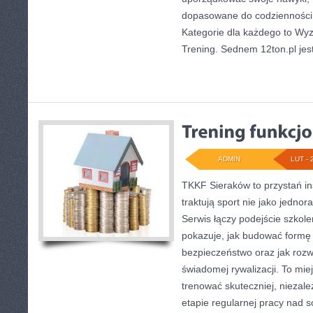
dopasowane do codzienności, 
Kategorie dla każdego to Wyz
Trening. Sednem 12ton.pl je
ADMIN
LUT - 
TKKF Sieraków to przystań ins
traktują sport nie jako jednor
Serwis łączy podejście szkol
pokazuje, jak budować formę 
bezpieczeństwo oraz jak rozw
świadomej rywalizacji. To miej
trenować skuteczniej, niezale
etapie regularnej pracy nad 