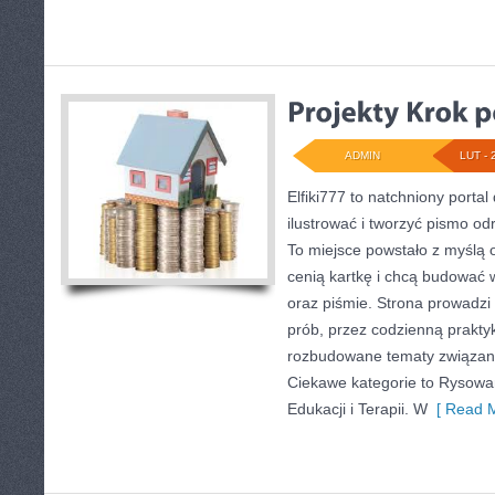
ADMIN
LUT - 
Elfiki777 to natchniony portal
ilustrować i tworzyć pismo o
To miejsce powstało z myślą o
cenią kartkę i chcą budować 
oraz piśmie. Strona prowadzi
prób, przez codzienną praktyk
rozbudowane tematy związane 
Ciekawe kategorie to Rysowan
Edukacji i Terapii. W
[ Read M