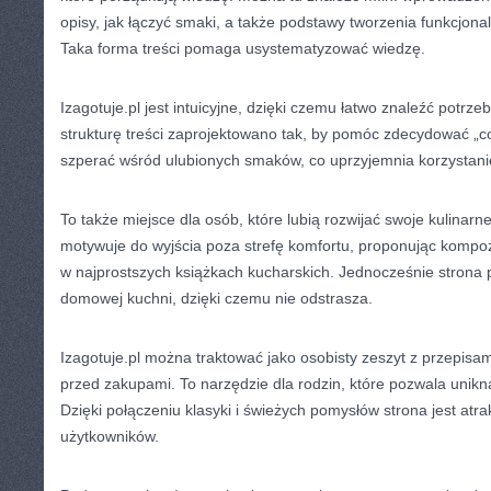
opisy, jak łączyć smaki, a także podstawy tworzenia funkcjonal
Taka forma treści pomaga usystematyzować wiedzę.
Izagotuje.pl jest intuicyjne, dzięki czemu łatwo znaleźć potrze
strukturę treści zaprojektowano tak, by pomóc zdecydować „c
szperać wśród ulubionych smaków, co uprzyjemnia korzystanie
To także miejsce dla osób, które lubią rozwijać swoje kulinarne
motywuje do wyjścia poza strefę komfortu, proponując kompoz
w najprostszych książkach kucharskich. Jednocześnie strona
domowej kuchni, dzięki czemu nie odstrasza.
Izagotuje.pl można traktować jako osobisty zeszyt z przepisami
przed zakupami. To narzędzie dla rodzin, które pozwala unikn
Dzięki połączeniu klasyki i świeżych pomysłów strona jest atr
użytkowników.