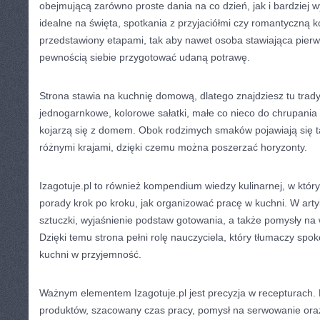
obejmującą zarówno proste dania na co dzień, jak i bardziej
idealne na święta, spotkania z przyjaciółmi czy romantyczną ko
przedstawiony etapami, tak aby nawet osoba stawiająca pierw
pewnością siebie przygotować udaną potrawę.
Strona stawia na kuchnię domową, dlatego znajdziesz tu trady
jednogarnkowe, kolorowe sałatki, małe co nieco do chrupania o
kojarzą się z domem. Obok rodzimych smaków pojawiają się t
różnymi krajami, dzięki czemu można poszerzać horyzonty.
Izagotuje.pl to również kompendium wiedzy kulinarnej, w któr
porady krok po kroku, jak organizować pracę w kuchni. W arty
sztuczki, wyjaśnienie podstaw gotowania, a także pomysły na 
Dzięki temu strona pełni rolę nauczyciela, który tłumaczy spok
kuchni w przyjemność.
Ważnym elementem Izagotuje.pl jest precyzja w recepturach. 
produktów, szacowany czas pracy, pomysł na serwowanie ora