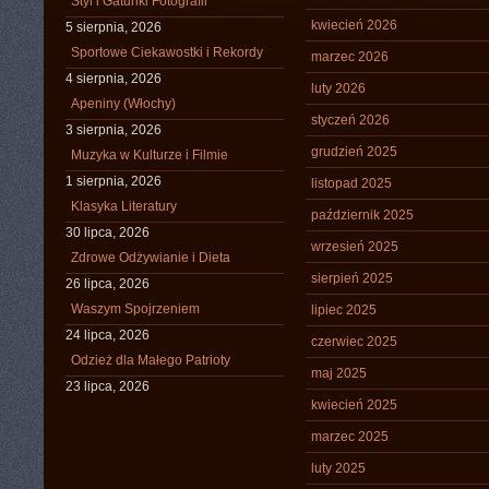
Styl i Gatunki Fotografii
kwiecień 2026
5 sierpnia, 2026
Sportowe Ciekawostki i Rekordy
marzec 2026
4 sierpnia, 2026
luty 2026
Apeniny (Włochy)
styczeń 2026
3 sierpnia, 2026
grudzień 2025
Muzyka w Kulturze i Filmie
1 sierpnia, 2026
listopad 2025
Klasyka Literatury
październik 2025
30 lipca, 2026
wrzesień 2025
Zdrowe Odżywianie i Dieta
sierpień 2025
26 lipca, 2026
Waszym Spojrzeniem
lipiec 2025
24 lipca, 2026
czerwiec 2025
Odzież dla Małego Patrioty
maj 2025
23 lipca, 2026
kwiecień 2025
marzec 2025
luty 2025