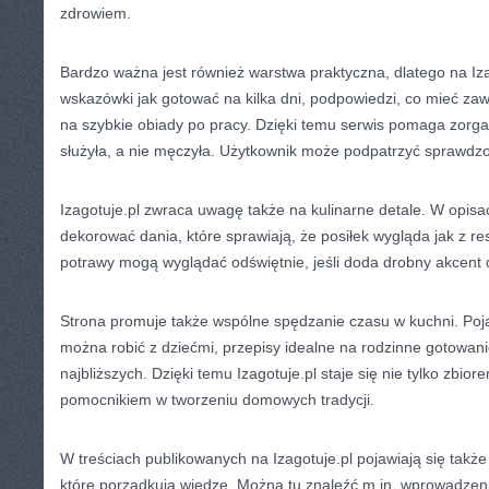
zdrowiem.
Bardzo ważna jest również warstwa praktyczna, dlatego na Iza
wskazówki jak gotować na kilka dni, podpowiedzi, co mieć za
na szybkie obiady po pracy. Dzięki temu serwis pomaga zorga
służyła, a nie męczyła. Użytkownik może podpatrzyć sprawdz
Izagotuje.pl zwraca uwagę także na kulinarne detale. W opisa
dekorować dania, które sprawiają, że posiłek wygląda jak z re
potrawy mogą wyglądać odświętnie, jeśli doda drobny akcent 
Strona promuje także wspólne spędzanie czasu w kuchni. Pojaw
można robić z dziećmi, przepisy idealne na rodzinne gotowani
najbliższych. Dzięki temu Izagotuje.pl staje się nie tylko zbio
pomocnikiem w tworzeniu domowych tradycji.
W treściach publikowanych na Izagotuje.pl pojawiają się także 
które porządkują wiedzę. Można tu znaleźć m.in. wprowadzeni