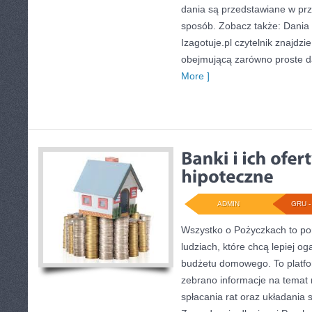
dania są przedstawiane w prz
sposób. Zobacz także: Dania re
Izagotuje.pl czytelnik znajdz
obejmującą zarówno proste da
More ]
ADMIN
GRU - 
Wszystko o Pożyczkach to port
ludziach, które chcą lepiej og
budżetu domowego. To platfo
zebrano informacje na temat
spłacania rat oraz układania 