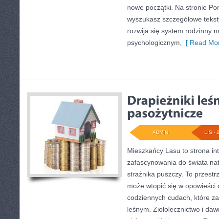
nowe początki. Na stronie P
wyszukasz szczegółowe teksty,
rozwija się system rodzinny 
psychologicznym,
[ Read Mor
ADMIN
LIS - 
Mieszkańcy Lasu to strona int
zafascynowania do świata nat
strażnika puszczy. To przestr
może wtopić się w opowieści o
codziennych cudach, które z
leśnym. Ziołolecznictwo i da