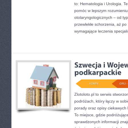
to: Hematologia i Urologia. Te
pomóc w lepszym rozumieni
otolaryngologicznych – od typ
przewlekłe schorzenia, aż po
wymagające leczenia specjali
ADMIN
GRU - 
Zlotoloto.pl to serwis stworz
podróżach, który łączy w sobi
porady oraz opisy ciekawych 
To miejsce, gdzie podróżują
sprawdzonych informacji zna