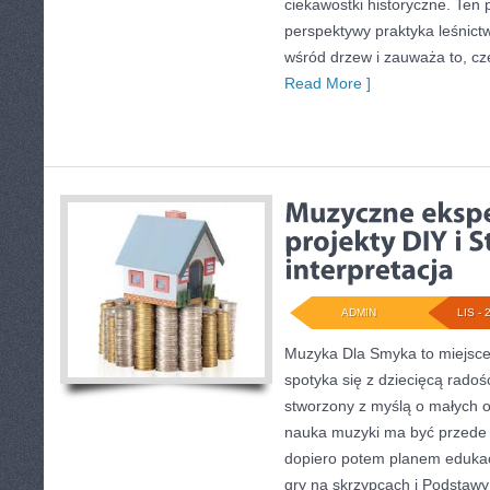
ciekawostki historyczne. Ten 
perspektywy praktyka leśnictw
wśród drzew i zauważa to, cz
Read More ]
ADMIN
LIS - 
Muzyka Dla Smyka to miejsce
spotyka się z dziecięcą radoś
stworzony z myślą o małych o
nauka muzyki ma być przede
dopiero potem planem eduka
gry na skrzypcach i Podstawy