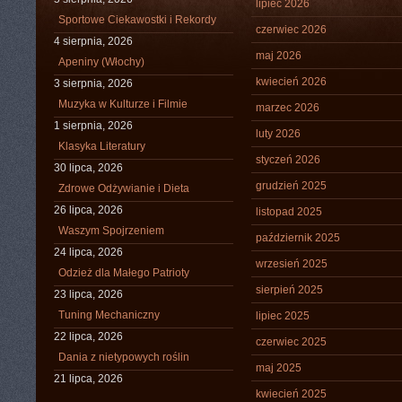
lipiec 2026
Sportowe Ciekawostki i Rekordy
czerwiec 2026
4 sierpnia, 2026
maj 2026
Apeniny (Włochy)
kwiecień 2026
3 sierpnia, 2026
Muzyka w Kulturze i Filmie
marzec 2026
1 sierpnia, 2026
luty 2026
Klasyka Literatury
styczeń 2026
30 lipca, 2026
grudzień 2025
Zdrowe Odżywianie i Dieta
26 lipca, 2026
listopad 2025
Waszym Spojrzeniem
październik 2025
24 lipca, 2026
wrzesień 2025
Odzież dla Małego Patrioty
sierpień 2025
23 lipca, 2026
Tuning Mechaniczny
lipiec 2025
22 lipca, 2026
czerwiec 2025
Dania z nietypowych roślin
maj 2025
21 lipca, 2026
kwiecień 2025