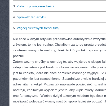
3.
Zobacz powiązane treści
4.
Sprawdź ten artykuł
5.
Więcej ciekawych treści tutaj
Nie chcę w owym artykule przedstawiać autentycznie wszystki
z życiem, to nie jest realne. Chciałbym za to po prostu przeds
zainteresowanym te metody, dzięki to którym tak naprawdę moż
poczuć.
Zatem weźmy choćby w rachubę to, aby wejść do e-sklepu fajn
sklep internetowy jest bardzo dobrym rozwiązaniem dla prakty
jest ta kobieta, która nie chce odmienić własnego wyglądu? 
pazurków nie jest czasochłonne. Zasadniczo o wiele bardziej
adres vitamarket.pl. Można tak naprawdę powiedzieć, iż jeśli 
nastroju, kapitalnym wyjściem jest to, aby kupić miody Manuka
one fantastyczne. Właśnie dzięki takowym miodom będziesz m
możliwość polepszyć własny nastrój, sporo lepiej się poczuć.