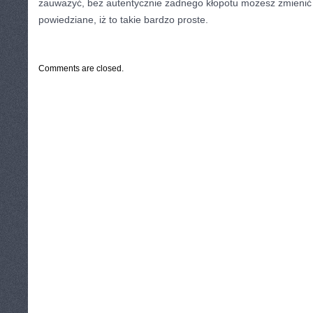
zauważyć, bez autentycznie żadnego kłopotu możesz zmienić w
powiedziane, iż to takie bardzo proste.
CATEGORIES:
TURYSTYKA, PODRÓŻE
Comments are closed.