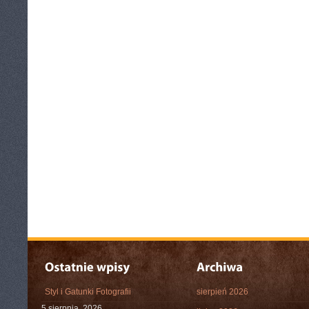
Styl i Gatunki Fotografii
sierpień 2026
5 sierpnia, 2026