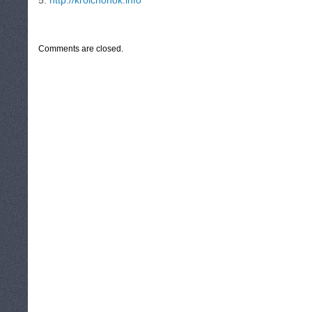
5.
http://krolchonok.info
CATEGORIES:
TURYSTYKA, PODRÓŻE
Comments are closed.