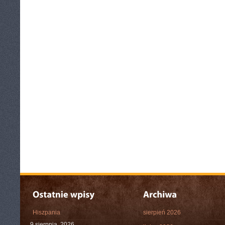
Hiszpania
sierpień 2026
9 sierpnia, 2026