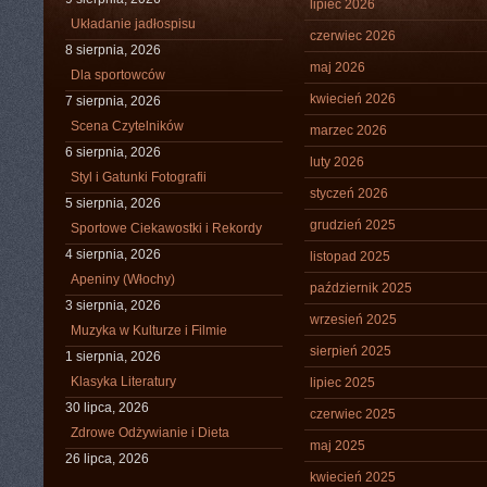
lipiec 2026
Układanie jadłospisu
czerwiec 2026
8 sierpnia, 2026
maj 2026
Dla sportowców
kwiecień 2026
7 sierpnia, 2026
Scena Czytelników
marzec 2026
6 sierpnia, 2026
luty 2026
Styl i Gatunki Fotografii
styczeń 2026
5 sierpnia, 2026
grudzień 2025
Sportowe Ciekawostki i Rekordy
4 sierpnia, 2026
listopad 2025
Apeniny (Włochy)
październik 2025
3 sierpnia, 2026
wrzesień 2025
Muzyka w Kulturze i Filmie
sierpień 2025
1 sierpnia, 2026
Klasyka Literatury
lipiec 2025
30 lipca, 2026
czerwiec 2025
Zdrowe Odżywianie i Dieta
maj 2025
26 lipca, 2026
kwiecień 2025