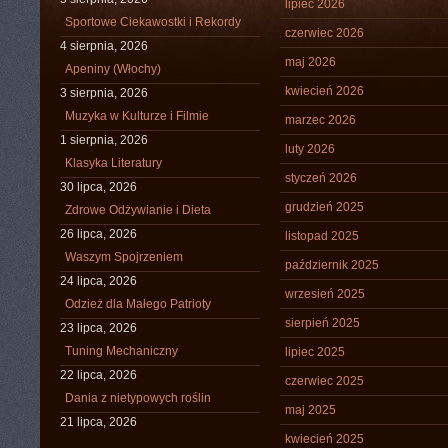
lipiec 2026
Sportowe Ciekawostki i Rekordy
czerwiec 2026
4 sierpnia, 2026
maj 2026
Apeniny (Włochy)
kwiecień 2026
3 sierpnia, 2026
Muzyka w Kulturze i Filmie
marzec 2026
1 sierpnia, 2026
luty 2026
Klasyka Literatury
styczeń 2026
30 lipca, 2026
grudzień 2025
Zdrowe Odżywianie i Dieta
26 lipca, 2026
listopad 2025
Waszym Spojrzeniem
październik 2025
24 lipca, 2026
wrzesień 2025
Odzież dla Małego Patrioty
sierpień 2025
23 lipca, 2026
Tuning Mechaniczny
lipiec 2025
22 lipca, 2026
czerwiec 2025
Dania z nietypowych roślin
maj 2025
21 lipca, 2026
kwiecień 2025