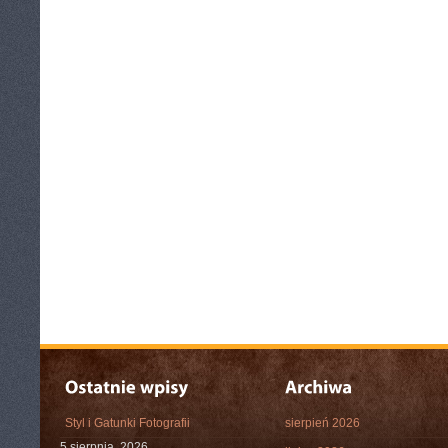
Styl i Gatunki Fotografii
sierpień 2026
5 sierpnia, 2026