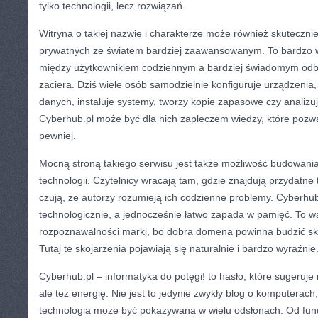
tylko technologii, lecz rozwiązań.
Witryna o takiej nazwie i charakterze może również skutecznie
prywatnych ze światem bardziej zaawansowanym. To bardzo 
między użytkownikiem codziennym a bardziej świadomym odbio
zaciera. Dziś wiele osób samodzielnie konfiguruje urządzenia
danych, instaluje systemy, tworzy kopie zapasowe czy analizu
Cyberhub.pl może być dla nich zapleczem wiedzy, które pozwal
pewniej.
Mocną stroną takiego serwisu jest także możliwość budowani
technologii. Czytelnicy wracają tam, gdzie znajdują przydatne 
czują, że autorzy rozumieją ich codzienne problemy. Cyberhu
technologicznie, a jednocześnie łatwo zapada w pamięć. To w
rozpoznawalności marki, bo dobra domena powinna budzić sk
Tutaj te skojarzenia pojawiają się naturalnie i bardzo wyraźnie
Cyberhub.pl – informatyka do potęgi! to hasło, które sugeruje 
ale też energię. Nie jest to jedynie zwykły blog o komputerach,
technologia może być pokazywana w wielu odsłonach. Od fun