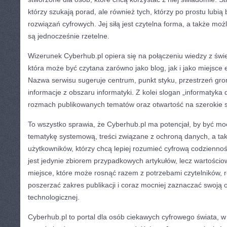
którzy szukają porad, ale również tych, którzy po prostu lubi
rozwiązań cyfrowych. Jej siłą jest czytelna forma, a także możl
są jednocześnie rzetelne.
Wizerunek Cyberhub.pl opiera się na połączeniu wiedzy z świ
która może być czytana zarówno jako blog, jak i jako miejsce 
Nazwa serwisu sugeruje centrum, punkt styku, przestrzeń gr
informacje z obszaru informatyki. Z kolei slogan „informatyka 
rozmach publikowanych tematów oraz otwartość na szerokie 
To wszystko sprawia, że Cyberhub.pl ma potencjał, by być m
tematykę systemową, treści związane z ochroną danych, a tak
użytkowników, którzy chcą lepiej rozumieć cyfrową codziennoś
jest jedynie zbiorem przypadkowych artykułów, lecz wartościo
miejsce, które może rosnąć razem z potrzebami czytelników, r
poszerzać zakres publikacji i coraz mocniej zaznaczać swoją 
technologicznej.
Cyberhub.pl to portal dla osób ciekawych cyfrowego świata, w 