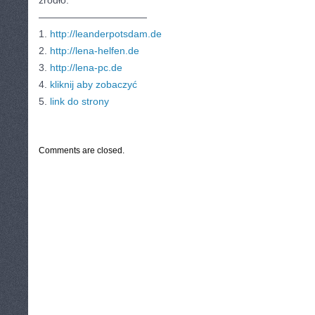
źródło:
———————————
1.
http://leanderpotsdam.de
2.
http://lena-helfen.de
3.
http://lena-pc.de
4.
kliknij aby zobaczyć
5.
link do strony
CATEGORIES:
TURYSTYKA, PODRÓŻE
Comments are closed.