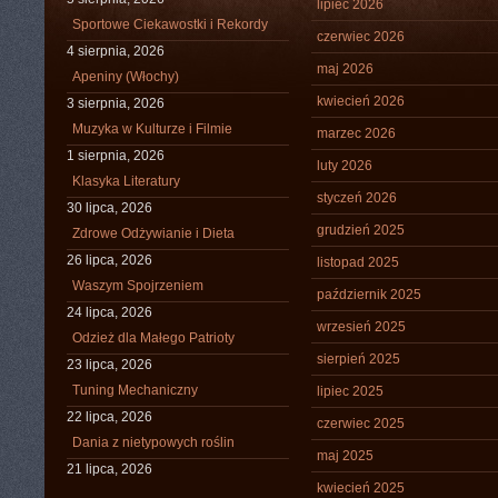
lipiec 2026
Sportowe Ciekawostki i Rekordy
czerwiec 2026
4 sierpnia, 2026
maj 2026
Apeniny (Włochy)
kwiecień 2026
3 sierpnia, 2026
Muzyka w Kulturze i Filmie
marzec 2026
1 sierpnia, 2026
luty 2026
Klasyka Literatury
styczeń 2026
30 lipca, 2026
grudzień 2025
Zdrowe Odżywianie i Dieta
26 lipca, 2026
listopad 2025
Waszym Spojrzeniem
październik 2025
24 lipca, 2026
wrzesień 2025
Odzież dla Małego Patrioty
sierpień 2025
23 lipca, 2026
Tuning Mechaniczny
lipiec 2025
22 lipca, 2026
czerwiec 2025
Dania z nietypowych roślin
maj 2025
21 lipca, 2026
kwiecień 2025