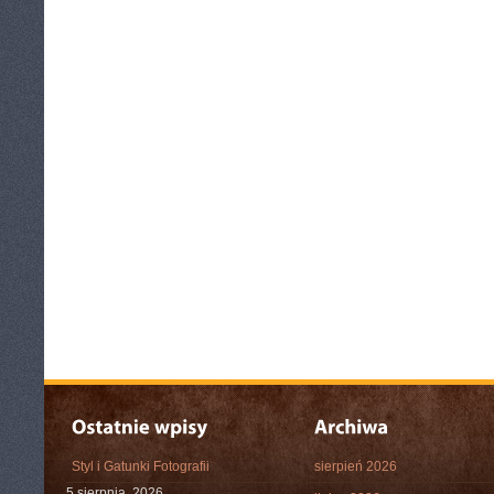
Styl i Gatunki Fotografii
sierpień 2026
5 sierpnia, 2026