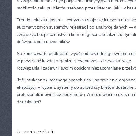
rozwiązaniem może być połączenie tradycyjnych metod z cyfr
możliwość zakupu biletów zarówno przez internet, jak i w kasi
Trendy pokazują jasno — cyfryzacja staje się kluczem do suk
automatycznych systemów rejestracji po analitykę danych — w
zwiększyć bezpieczeństwo i komfort gości, ale także zoptymal
doświadczenie uczestników.
Na koniec warto podkreślić: wybór odpowiedniego systemu spr
w przyszłość każdej organizacji eventowej. Nie zwlekaj więc
rozwiązania i zapewnij swoim gościom niezapomniane przeżyc
Jeśli szukasz skutecznego sposobu na usprawnienie organiza
ekspozycji – wybierz systemy do sprzedaży biletów dostępne o
profesjonalizmowi i bezpieczeństwu. A może właśnie czas na 
działalności?
CATEGORIES:
TURYSTYKA, PODRÓŻE
Comments are closed.