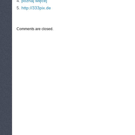
4.
poznaj więcej
5.
http://333pix.de
CATEGORIES:
TURYSTYKA, PODRÓŻE
Comments are closed.