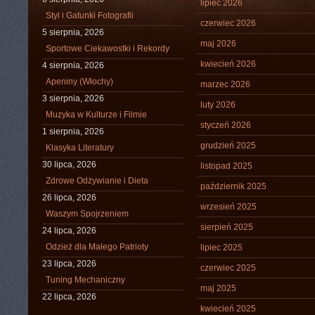
lipiec 2026
Styl i Gatunki Fotografii
czerwiec 2026
5 sierpnia, 2026
maj 2026
Sportowe Ciekawostki i Rekordy
kwiecień 2026
4 sierpnia, 2026
Apeniny (Włochy)
marzec 2026
3 sierpnia, 2026
luty 2026
Muzyka w Kulturze i Filmie
styczeń 2026
1 sierpnia, 2026
grudzień 2025
Klasyka Literatury
30 lipca, 2026
listopad 2025
Zdrowe Odżywianie i Dieta
październik 2025
26 lipca, 2026
wrzesień 2025
Waszym Spojrzeniem
sierpień 2025
24 lipca, 2026
Odzież dla Małego Patrioty
lipiec 2025
23 lipca, 2026
czerwiec 2025
Tuning Mechaniczny
maj 2025
22 lipca, 2026
kwiecień 2025