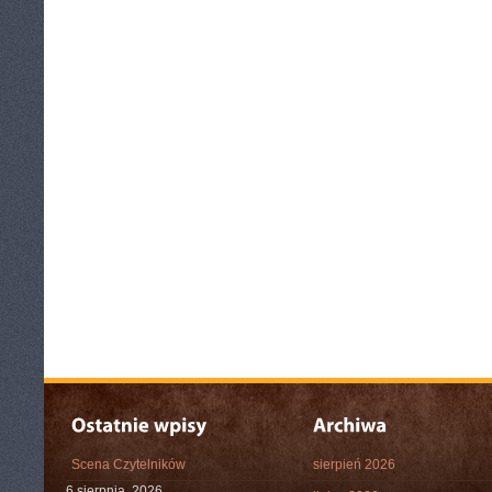
Scena Czytelników
sierpień 2026
6 sierpnia, 2026