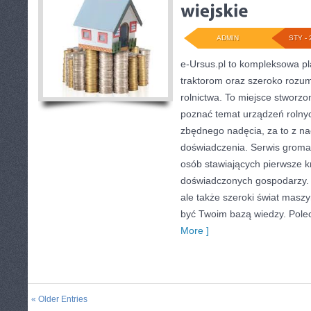
ADMIN
STY - 
e-Ursus.pl to kompleksowa p
traktorom oraz szeroko rozum
rolnictwa. To miejsce stworzo
poznać temat urządzeń rolny
zbędnego nadęcia, za to z na
doświadczenia. Serwis gromad
osób stawiających pierwsze kro
doświadczonych gospodarzy. J
ale także szeroki świat maszy
być Twoim bazą wiedzy. Pole
More ]
« Older Entries