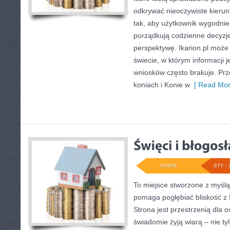
odkrywać nieoczywiste kierun
tak, aby użytkownik wygodnie 
porządkują codzienne decyzje
perspektywę. Ikarion.pl moż
świecie, w którym informacji 
wniosków często brakuje. Prz
koniach i Konie w
[ Read Mor
ADMIN
STY - 
To miejsce stworzone z myślą
pomaga pogłębiać bliskość z
Strona jest przestrzenią dla o
świadomie żyją wiarą – nie tyl