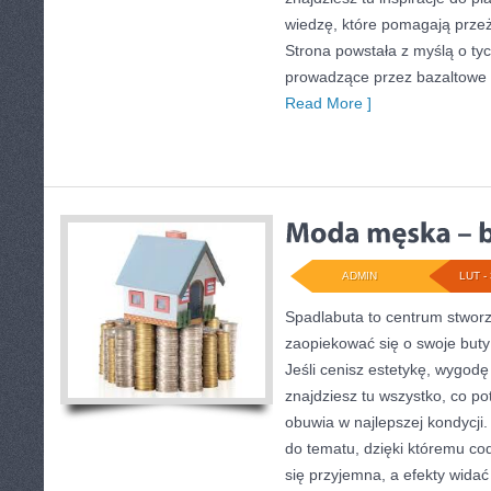
wiedzę, które pomagają prze
Strona powstała z myślą o tyc
prowadzące przez bazaltowe 
Read More ]
ADMIN
LUT - 
Spadlabuta to centrum stworz
zaopiekować się o swoje buty
Jeśli cenisz estetykę, wygodę 
znajdziesz tu wszystko, co po
obuwia w najlepszej kondycji
do tematu, dzięki któremu cod
się przyjemna, a efekty widać