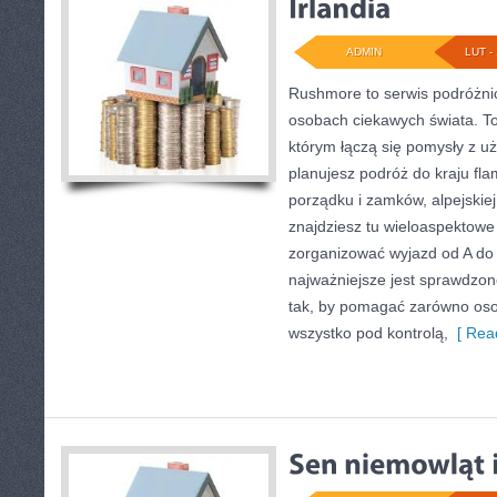
ADMIN
LUT - 
Rushmore to serwis podróżnic
osobach ciekawych świata. To
którym łączą się pomysły z u
planujesz podróż do kraju fla
porządku i zamków, alpejskiej
znajdziesz tu wieloaspektowe 
zorganizować wyjazd od A d
najważniejsze jest sprawdzon
tak, by pomagać zarówno oso
wszystko pod kontrolą,
[ Read