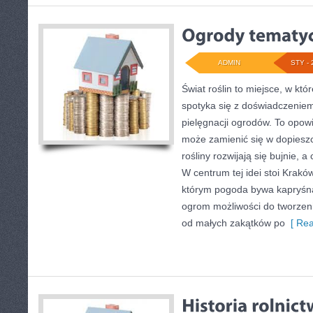
ADMIN
STY - 
Świat roślin to miejsce, w któ
spotyka się z doświadczeniem
pielęgnacji ogrodów. To opowi
może zamienić się w dopieszc
rośliny rozwijają się bujnie, 
W centrum tej idei stoi Kraków 
którym pogoda bywa kapryśna
ogrom możliwości do tworzen
od małych zakątków po
[ Rea