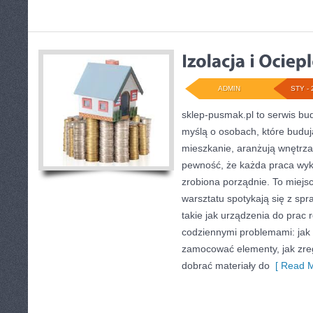
ADMIN
STY - 
sklep-pusmak.pl to serwis bud
myślą o osobach, które budu
mieszkanie, aranżują wnętrza
pewność, że każda praca wy
zrobiona porządnie. To miejs
warsztatu spotykają się z spr
takie jak urządzenia do prac 
codziennymi problemami: jak 
zamocować elementy, jak zre
dobrać materiały do
[ Read M