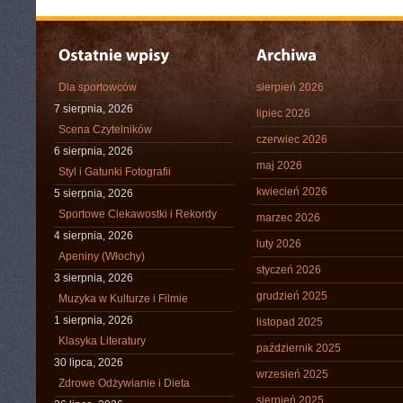
Dla sportowców
sierpień 2026
7 sierpnia, 2026
lipiec 2026
Scena Czytelników
czerwiec 2026
6 sierpnia, 2026
maj 2026
Styl i Gatunki Fotografii
kwiecień 2026
5 sierpnia, 2026
Sportowe Ciekawostki i Rekordy
marzec 2026
4 sierpnia, 2026
luty 2026
Apeniny (Włochy)
styczeń 2026
3 sierpnia, 2026
grudzień 2025
Muzyka w Kulturze i Filmie
1 sierpnia, 2026
listopad 2025
Klasyka Literatury
październik 2025
30 lipca, 2026
wrzesień 2025
Zdrowe Odżywianie i Dieta
sierpień 2025