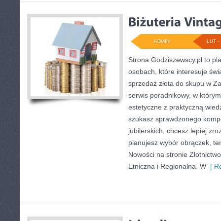
ADMIN
LUT - 
Strona Godziszewscy.pl to pl
osobach, które interesuje świ
sprzedaż złota do skupu w Za
serwis poradnikowy, w którym
estetyczne z praktyczną wied
szukasz sprawdzonego komp
jubilerskich, chcesz lepiej zr
planujesz wybór obrączek, ten
Nowości na stronie Złotnictwo 
Etniczna i Regionalna. W
[ Re