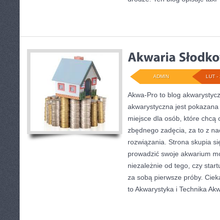
ADMIN
LUT - 
Akwa-Pro to blog akwarystycz
akwarystyczna jest pokazana 
miejsce dla osób, które chcą
zbędnego zadęcia, za to z na
rozwiązania. Strona skupia si
prowadzić swoje akwarium mo
niezależnie od tego, czy star
za sobą pierwsze próby. Ciek
to Akwarystyka i Technika Ak