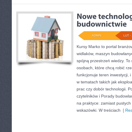
ADMIN
LUT - 
Kursy Marko to portal branżow
widlaków, maszyn budowlany
spójną przestrzeń wiedzy. To
osobach, które chcą robić rze
funkcjonuje teren inwestycji,
w tematach takich jak eksplo
prac czy dobór technologii. 
czytelników i Porady budowla
na praktyce: zamiast pustych 
wskazówki. W treściach
[ Rea