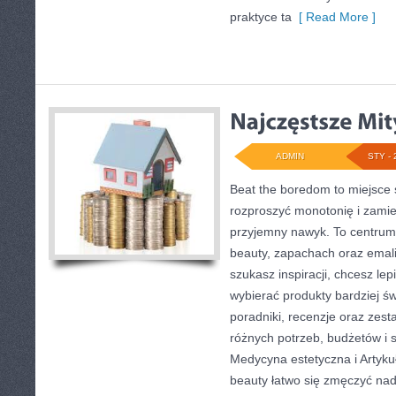
praktyce ta
[ Read More ]
ADMIN
STY - 
Beat the boredom to miejsce 
rozproszyć monotonię i zamie
przyjemny nawyk. To centrum 
beauty, zapachach oraz emali
szukasz inspiracji, chcesz lep
wybierać produkty bardziej św
poradniki, recenzje oraz zes
różnych potrzeb, budżetów i s
Medycyna estetyczna i Artyku
beauty łatwo się zmęczyć na