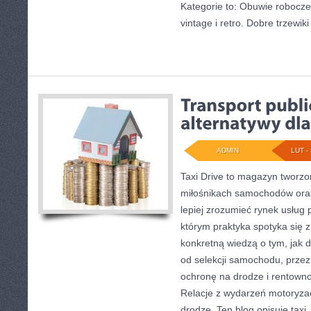
Kategorie to: Obuwie robocze
vintage i retro. Dobre trzewiki 
ADMIN
LUT - 
Taxi Drive to magazyn tworzo
miłośnikach samochodów oraz
lepiej zrozumieć rynek usług 
którym praktyka spotyka się 
konkretną wiedzą o tym, jak 
od selekcji samochodu, przez
ochronę na drodze i rentowno
Relacje z wydarzeń motoryza
drodze. Ten blog opisuje taxi