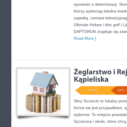
opowieść o determinacji. Stro
którzy wybierają lokalne bois
zajawkę, zamiast telewizyjne
Ultimate frisbee i disc golf i L
DAPTORUN znajduje się zawod
Read More ]
ADMIN
GRU - 
Silny Szczecin to lokalny port
forma nie jest przypadkiem, 
wyborów. To miejsce powstał
Szczecina i okolic, które chc