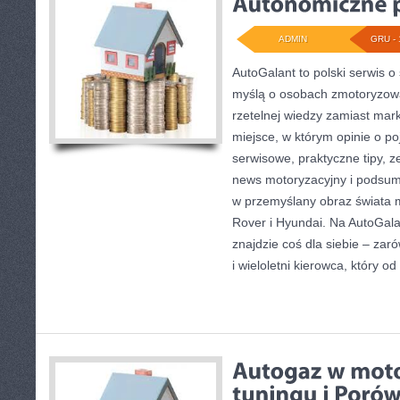
ADMIN
GRU - 
AutoGalant to polski serwis 
myślą o osobach zmotoryzowa
rzetelnej wiedzy zamiast mar
miejsce, w którym opinie o po
serwisowe, praktyczne tipy, 
news motoryzacyjny i podsum
w przemyślany obraz świata 
Rover i Hyundai. Na AutoGala
znajdzie coś dla siebie – zar
i wieloletni kierowca, który od 