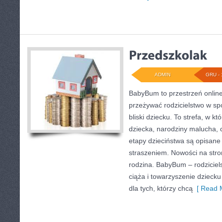
ADMIN
GRU - 
BabyBum to przestrzeń online
przeżywać rodzicielstwo w sp
bliski dziecku. To strefa, w 
dziecka, narodziny malucha, c
etapy dzieciństwa są opisane
straszeniem. Nowości na stroni
rodzina. BabyBum – rodziciel
ciąża i towarzyszenie dziecku
dla tych, którzy chcą
[ Read M