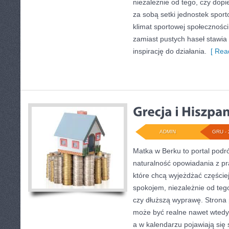
niezależnie od tego, czy dopi
za sobą setki jednostek sport
klimat sportowej społecznośc
zamiast pustych haseł stawia 
inspirację do działania.
[ Read
ADMIN
GRU - 
Matka w Berku to portal podró
naturalność opowiadania z pr
które chcą wyjeżdżać częście
spokojem, niezależnie od tego
czy dłuższą wyprawę. Strona
może być realne nawet wtedy,
a w kalendarzu pojawiają się 