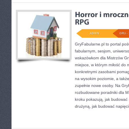
ADMIN
GRU - 
GryFabularne.pl to portal po
fabularnym, sesjom, uniwers
wskazówkom dla Mistrzów Gry
miejsce, w którym miłość do na
konkretnymi zasobami pomag
na wysokim poziomie, a tak
zupełnie nowe osoby. Na GryF
rozbudowane poradniki dla Mi
kroku pokazują, jak budować 
drużyną, jak budować napięci