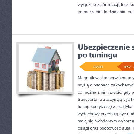
wyłącznie zbiór relacji, lecz
od marzenia do działania: od
ADMIN
GRU - 
Magnaflow.pl to serwis motory
myślą o osobach zakochanych
co można z nimi zrobić, gdy p
transportu, a zaczynają być h
tuning spotyka się z praktyką,
wydechowy przestają być nu
stają się świadomym wybore
osiągi oraz osobowość auta. 