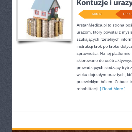
ADMIN
GRU - 
ArstanMedica.pl to strona po
urazom, który powstał z myś
szukających rzetelnych inform
instrukcji krok po kroku doty
sprawności. Na tej platformie
skierowane do osób aktywnych 
prowadzących siedzący tryb ż
wieku dojrzałym oraz tych, kt
przewlekłym bólem. Zobacz t
rehabilitacji
[ Read More ]