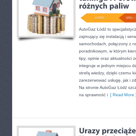
ADMIN
GRU - 
AutoGaz Łódź to specjalistyc
zajmujący się instalacją i se
samochodach, połączony z 
poradnikowym, w którym kier
tipy, opinie oraz aktualności 
integruje w jednym miejscu dz
strefą wiedzy, dzięki czemu 
zarezerwować usługę, jak i 
Na stronie AutoGaz Łódź szcz
na sprawność i
[ Read More 