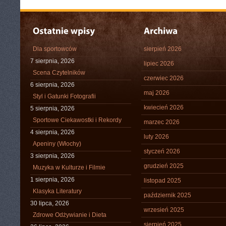
Dla sportowców
sierpień 2026
7 sierpnia, 2026
lipiec 2026
Scena Czytelników
czerwiec 2026
6 sierpnia, 2026
maj 2026
Styl i Gatunki Fotografii
kwiecień 2026
5 sierpnia, 2026
Sportowe Ciekawostki i Rekordy
marzec 2026
4 sierpnia, 2026
luty 2026
Apeniny (Włochy)
styczeń 2026
3 sierpnia, 2026
grudzień 2025
Muzyka w Kulturze i Filmie
1 sierpnia, 2026
listopad 2025
Klasyka Literatury
październik 2025
30 lipca, 2026
wrzesień 2025
Zdrowe Odżywianie i Dieta
sierpień 2025