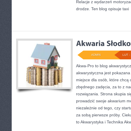
Relacje z wydarzeń motoryza
drodze. Ten blog opisuje taxi
ADMIN
LUT - 
Akwa-Pro to blog akwarystycz
akwarystyczna jest pokazana 
miejsce dla osób, które chcą
zbędnego zadęcia, za to z na
rozwiązania. Strona skupia si
prowadzić swoje akwarium mo
niezależnie od tego, czy star
za sobą pierwsze próby. Ciek
to Akwarystyka i Technika Ak