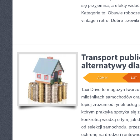
się przyjemna, a efekty widać
Kategorie to: Obuwie robocze
vintage i retro. Dobre trzewiki 
ADMIN
LUT - 
Taxi Drive to magazyn tworzo
miłośnikach samochodów oraz
lepiej zrozumieć rynek usług 
którym praktyka spotyka się 
konkretną wiedzą o tym, jak 
od selekcji samochodu, przez
ochronę na drodze i rentowno