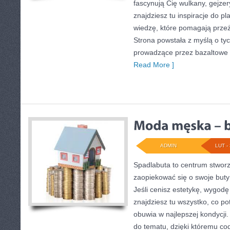
fascynują Cię wulkany, gejzer
znajdziesz tu inspiracje do pl
wiedzę, które pomagają prze
Strona powstała z myślą o tyc
prowadzące przez bazaltowe 
Read More ]
ADMIN
LUT - 
Spadlabuta to centrum stworz
zaopiekować się o swoje buty
Jeśli cenisz estetykę, wygodę 
znajdziesz tu wszystko, co po
obuwia w najlepszej kondycji
do tematu, dzięki któremu cod