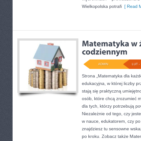
Wielkopolska potrafi
[ Read M
ADMIN
LUT - 
Strona „Matematyka dla każde
edukacyjna, w której liczby p
stają się praktyczną umiejętn
osób, które chcą zrozumieć 
dla tych, którzy potrzebują p
Niezależnie od tego, czy jes
w nauce, edukatorem, czy po
znajdziesz tu sensowne wska
po kroku. Zobacz także Matem