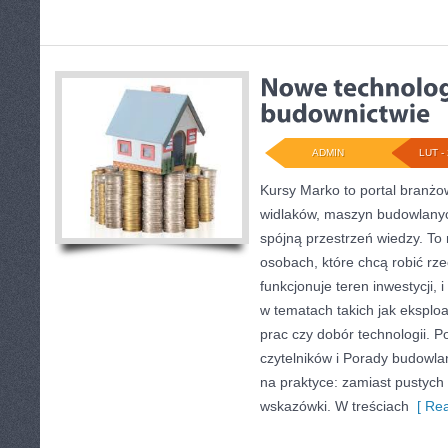
ADMIN
LUT - 
Kursy Marko to portal branżow
widlaków, maszyn budowlany
spójną przestrzeń wiedzy. To
osobach, które chcą robić rze
funkcjonuje teren inwestycji,
w tematach takich jak eksplo
prac czy dobór technologii. 
czytelników i Porady budowla
na praktyce: zamiast pustych 
wskazówki. W treściach
[ Rea