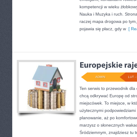
kompetencji w wieku żłobkow
Nauka i Muzyka i ruch. Strona 
raczej mapa drogowa po tym, 
pojawia się płacz, gdy w
[ Re
ADMIN
LUT - 
Ten serwis to przewodnik dla 
chcą odkrywać Europę od str
miejscówek. To miejsce, w któ
użytecznymi podpowiedziami 
planowanie, aż po komfortowe
marzysz o słonecznych waka
Śródziemnym, znajdziesz tu t