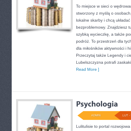
To miejsce w sieci o wędrowan
stworzony z myślą o osobach,
lokalne skarby i chcą układa
bezproblemowy. Znajdziesz tu 
szybką wycieczkę, a także po
podróż. To przestrzeń dla tych
dla miłośników aktywności i hi
Przeczytaj także Legendy i cie
Lubelszczyzna potrafi zaskaki
Read More ]
ADMIN
LUT - 
Lulitulisie to portal rozwojow