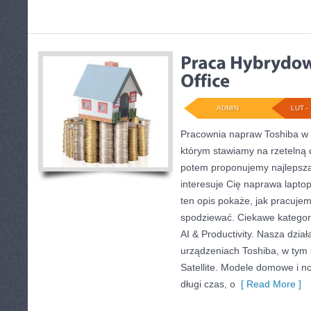
ADMIN
LUT - 
Pracownia napraw Toshiba w 
którym stawiamy na rzetelną 
potem proponujemy najlepszą 
interesuje Cię naprawa lapto
ten opis pokaże, jak pracuje
spodziewać. Ciekawe kategori
AI & Productivity. Nasza dział
urządzeniach Toshiba, w tym 
Satellite. Modele domowe i no
długi czas, o
[ Read More ]