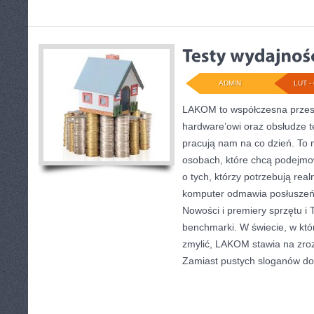
ADMIN
LUT - 
LAKOM to współczesna przes
hardware’owi oraz obsłudze t
pracują nam na co dzień. To 
osobach, które chcą podejmow
o tych, którzy potrzebują rea
komputer odmawia posłuszeńs
Nowości i premiery sprzętu i 
benchmarki. W świecie, w któr
zmylić, LAKOM stawia na zroz
Zamiast pustych sloganów do