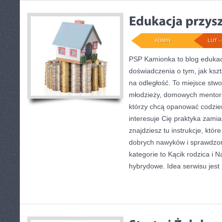
ADMIN
LUT - 
PSP Kamionka to blog edukacy
doświadczenia o tym, jak kszt
na odległość. To miejsce stwo
młodzieży, domowych mentor
którzy chcą opanować codzien
interesuje Cię praktyka zamia
znajdziesz tu instrukcje, któ
dobrych nawyków i sprawdzo
kategorie to Kącik rodzica i N
hybrydowe. Idea serwisu jest