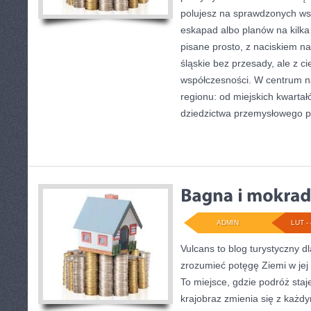
polujesz na sprawdzonych w
eskapad albo planów na kilka 
pisane prosto, z naciskiem n
śląskie bez przesady, ale z ci
współczesności. W centrum na
regionu: od miejskich kwartał
dziedzictwa przemysłowego 
ADMIN
LUT - 
Vulcans to blog turystyczny d
zrozumieć potęgę Ziemi w jej n
To miejsce, gdzie podróż staje
krajobraz zmienia się z każdy