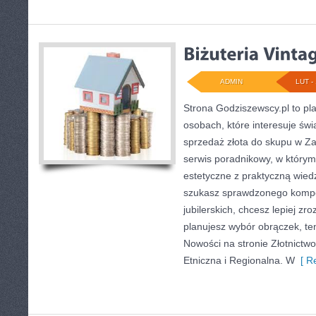
ADMIN
LUT - 
Strona Godziszewscy.pl to pl
osobach, które interesuje świ
sprzedaż złota do skupu w Za
serwis poradnikowy, w którym
estetyczne z praktyczną wied
szukasz sprawdzonego komp
jubilerskich, chcesz lepiej zr
planujesz wybór obrączek, ten
Nowości na stronie Złotnictwo 
Etniczna i Regionalna. W
[ Re