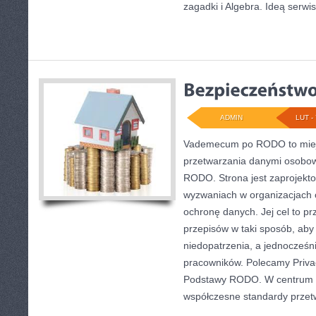
zagadki i Algebra. Ideą serwi
ADMIN
LUT - 
Vademecum po RODO to miejs
przetwarzania danymi osobow
RODO. Strona jest zaprojekt
wyzwaniach w organizacjach o
ochronę danych. Jej cel to p
przepisów w taki sposób, aby
niedopatrzenia, a jednocześn
pracowników. Polecamy Privac
Podstawy RODO. W centrum te
współczesne standardy przet