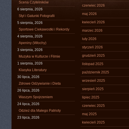
Scena Czytelników
czerwiec 2026
6 sierpnia, 2026
maj 2026
Styl i Gatunki Fotografii
kwiecień 2026
5 sierpnia, 2026
Sportowe Ciekawostki i Rekordy
marzec 2026
4 sierpnia, 2026
luty 2026
Apeniny (Włochy)
styczeń 2026
3 sierpnia, 2026
grudzień 2025
Muzyka w Kulturze i Filmie
1 sierpnia, 2026
listopad 2025
Klasyka Literatury
październik 2025
30 lipca, 2026
wrzesień 2025
Zdrowe Odżywianie i Dieta
sierpień 2025
26 lipca, 2026
Waszym Spojrzeniem
lipiec 2025
24 lipca, 2026
czerwiec 2025
Odzież dla Małego Patrioty
maj 2025
23 lipca, 2026
kwiecień 2025