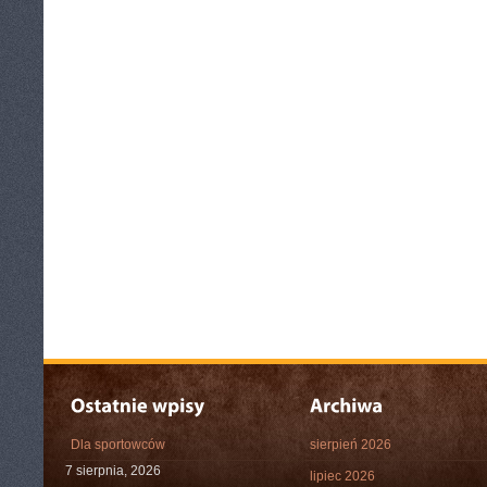
Dla sportowców
sierpień 2026
7 sierpnia, 2026
lipiec 2026