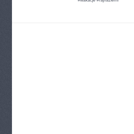
#wakacje #rajnaziemi