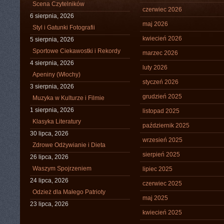
Scena Czytelników
czerwiec 2026
6 sierpnia, 2026
maj 2026
Styl i Gatunki Fotografii
kwiecień 2026
5 sierpnia, 2026
Sportowe Ciekawostki i Rekordy
marzec 2026
4 sierpnia, 2026
luty 2026
Apeniny (Włochy)
styczeń 2026
3 sierpnia, 2026
grudzień 2025
Muzyka w Kulturze i Filmie
1 sierpnia, 2026
listopad 2025
Klasyka Literatury
październik 2025
30 lipca, 2026
wrzesień 2025
Zdrowe Odżywianie i Dieta
sierpień 2025
26 lipca, 2026
Waszym Spojrzeniem
lipiec 2025
24 lipca, 2026
czerwiec 2025
Odzież dla Małego Patrioty
maj 2025
23 lipca, 2026
kwiecień 2025