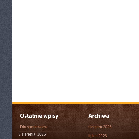
Dla sportowców
sierpień 2026
7 sierpnia, 2026
lipiec 2026