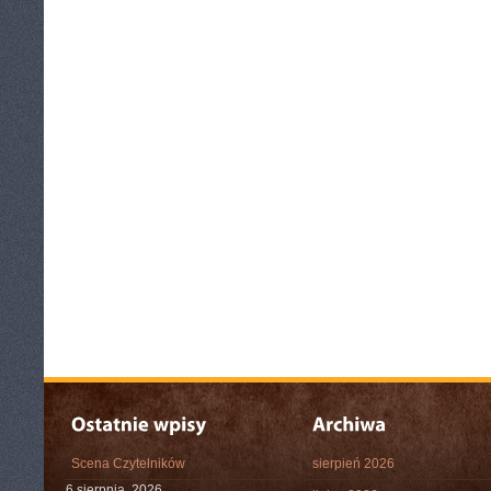
Scena Czytelników
sierpień 2026
6 sierpnia, 2026