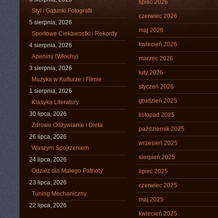
lipiec 2026
Styl i Gatunki Fotografii
czerwiec 2026
5 sierpnia, 2026
maj 2026
Sportowe Ciekawostki i Rekordy
kwiecień 2026
4 sierpnia, 2026
Apeniny (Włochy)
marzec 2026
3 sierpnia, 2026
luty 2026
Muzyka w Kulturze i Filmie
styczeń 2026
1 sierpnia, 2026
grudzień 2025
Klasyka Literatury
30 lipca, 2026
listopad 2025
Zdrowe Odżywianie i Dieta
październik 2025
26 lipca, 2026
wrzesień 2025
Waszym Spojrzeniem
sierpień 2025
24 lipca, 2026
Odzież dla Małego Patrioty
lipiec 2025
23 lipca, 2026
czerwiec 2025
Tuning Mechaniczny
maj 2025
22 lipca, 2026
kwiecień 2025