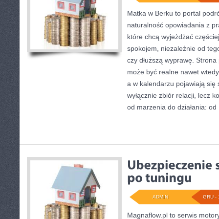
Matka w Berku to portal podró
naturalność opowiadania z pr
które chcą wyjeżdżać częście
spokojem, niezależnie od tego
czy dłuższą wyprawę. Strona
może być realne nawet wtedy,
a w kalendarzu pojawiają się 
wyłącznie zbiór relacji, lecz
od marzenia do działania: od
ADMIN
GRU - 
Magnaflow.pl to serwis motory