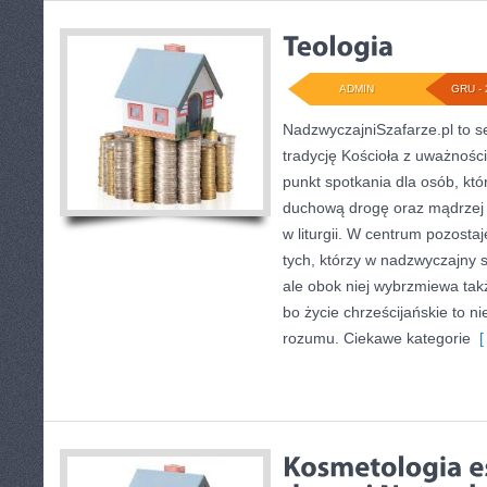
ADMIN
GRU - 
NadzwyczajniSzafarze.pl to ser
tradycję Kościoła z uważności
punkt spotkania dla osób, kt
duchową drogę oraz mądrzej p
w liturgii. W centrum pozosta
tych, którzy w nadzwyczajny 
ale obok niej wybrzmiewa tak
bo życie chrześcijańskie to nie
rozumu. Ciekawe kategorie
[ 