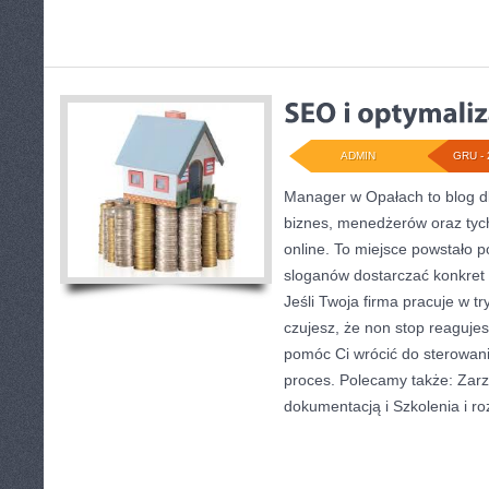
ADMIN
GRU - 
Manager w Opałach to blog 
biznes, menedżerów oraz tych,
online. To miejsce powstało 
sloganów dostarczać konkret 
Jeśli Twoja firma pracuje w t
czujesz, że non stop reagujes
pomóc Ci wrócić do sterowani
proces. Polecamy także: Zarz
dokumentacją i Szkolenia i r