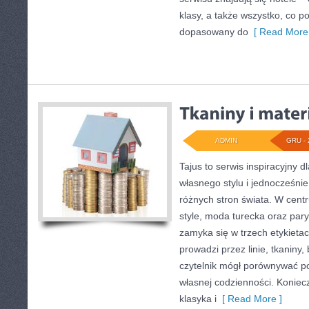
klasy, a także wszystko, co 
dopasowany do
[ Read More 
ADMIN
GRU - 
Tajus to serwis inspiracyjny 
własnego stylu i jednocześni
różnych stron świata. W centru
style, moda turecka oraz pary
zamyka się w trzech etykietach
prowadzi przez linie, tkaniny, 
czytelnik mógł porównywać po
własnej codzienności. Koniecz
klasyka i
[ Read More ]