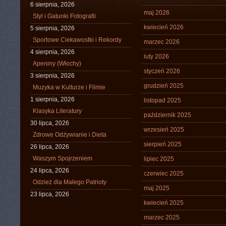
6 sierpnia, 2026
maj 2026
Styl i Gatunki Fotografii
kwiecień 2026
5 sierpnia, 2026
Sportowe Ciekawostki i Rekordy
marzec 2026
4 sierpnia, 2026
luty 2026
Apeniny (Włochy)
styczeń 2026
3 sierpnia, 2026
grudzień 2025
Muzyka w Kulturze i Filmie
1 sierpnia, 2026
listopad 2025
Klasyka Literatury
październik 2025
30 lipca, 2026
wrzesień 2025
Zdrowe Odżywianie i Dieta
sierpień 2025
26 lipca, 2026
Waszym Spojrzeniem
lipiec 2025
24 lipca, 2026
czerwiec 2025
Odzież dla Małego Patrioty
maj 2025
23 lipca, 2026
kwiecień 2025
marzec 2025