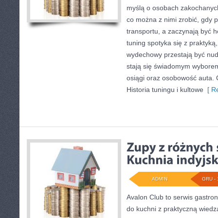
myślą o osobach zakochanych
co można z nimi zrobić, gdy p
transportu, a zaczynają być h
tuning spotyka się z praktyką,
wydechowy przestają być nu
stają się świadomym wybore
osiągi oraz osobowość auta. 
Historia tuningu i kultowe
[ Re
ADMIN
GRU - 
Avalon Club to serwis gastron
do kuchni z praktyczną wiedz