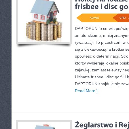
ADMIN
GRU - 
DAPTORUN to serwis poświęc
amatorskiemu, mniej znanym 
rywalizacji. To przestrzeń, w 
się z ciekawością, a krótkie s
opowieść o determinacji. Stro
którzy wybierają lokalne bois
zajawkę, zamiast telewizyjne
Ultimate frisbee i disc golf i L
DAPTORUN znajduje się zawod
Read More ]