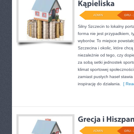
ADMIN
GRU - 
Silny Szczecin to lokalny port
forma nie jest przypadkiem, 
wyborów. To miejsce powstał
Szczecina i okolic, które chc
niezależnie od tego, czy dopi
za sobą setki jednostek sport
klimat sportowej społecznośc
zamiast pustych haseł stawia 
inspirację do działania.
[ Read
ADMIN
GRU - 