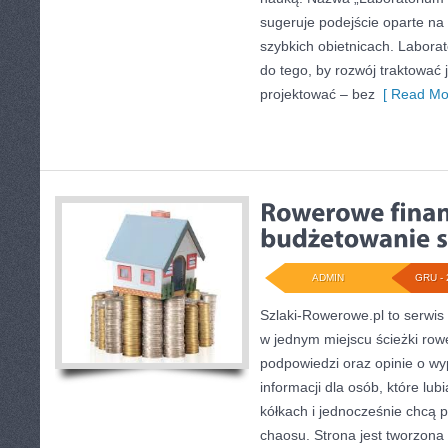
sugeruje podejście oparte na 
szybkich obietnicach. Labora
do tego, by rozwój traktować
projektować – bez
[ Read Mo
ADMIN
GRU - 
Szlaki-Rowerowe.pl to serwis 
w jednym miejscu ścieżki ro
podpowiedzi oraz opinie o w
informacji dla osób, które lu
kółkach i jednocześnie chcą 
chaosu. Strona jest tworzona 